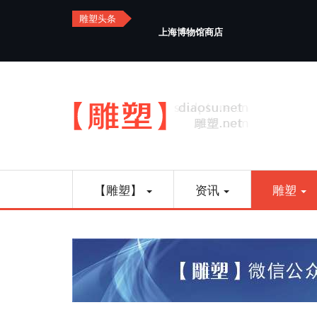
Skip
雕塑头条
to
上海博物馆商店
main
content
Main
【雕塑】
资讯
雕塑
navigation