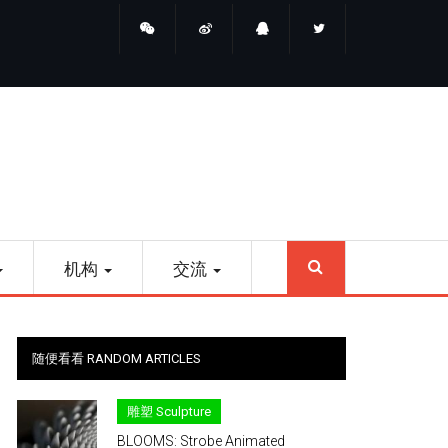
睛点雕塑
SEARCH
机构
交流
随便看看 RANDOM ARTICLES
雕塑 Sculpture
BLOOMS: Strobe Animated