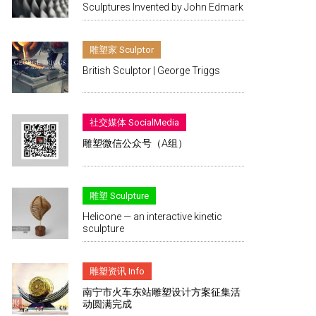
Sculptures Invented by John Edmark
雕塑家 Sculptor
British Sculptor | George Triggs
社交媒体 SocialMedia
雕塑微信公众号（A组）
雕塑 Sculpture
Helicone — an interactive kinetic
sculpture
雕塑资讯 Info
南宁市火车东站雕塑设计方案征集活
动圆满完成