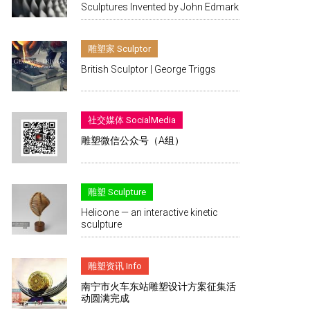
Sculptures Invented by John Edmark
雕塑家 Sculptor
British Sculptor | George Triggs
社交媒体 SocialMedia
雕塑微信公众号（A组）
雕塑 Sculpture
Helicone — an interactive kinetic
sculpture
雕塑资讯 Info
南宁市火车东站雕塑设计方案征集活
动圆满完成