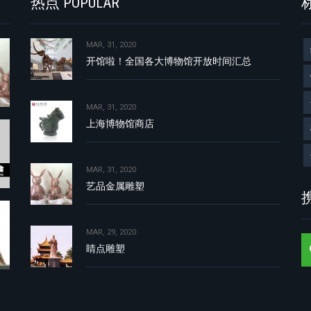
热点 POPULAR
标
MAR, 31, 2020
开馆啦！全国各大博物馆开放时间汇总
MAR, 31, 2020
上海博物馆商店
MAR, 31, 2020
艺品金属雕塑
携
MAR, 29, 2020
睛点雕塑