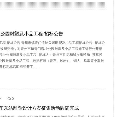
公园雕塑及小品工程-招标公告
工程-招标公告 青州市镇青门遗址公园雕塑及小品工程招标公告 招标公
建设局委托，对青州市镇青门遗址公园雕塑及小品工程施工进行公开招
遗址公园雕塑及小品工程 招标人：青州市住房和城乡建设局 预算投
门遗址公园雕塑及小品工程，包括石雕（青石、砂岩）、铜人、马车等小型雕
开标定标后即组织开工，…
4
0
车东站雕塑设计方案征集活动圆满完成