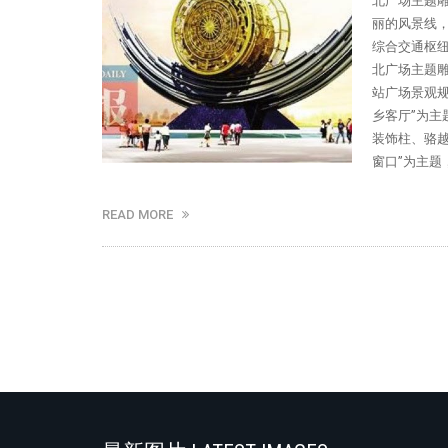
北广场主题雕
丽的风景线，
综合交通枢纽
北广场主题雕
站广场景观
乡客厅”为
装饰柱、骆越
窗口”为主题
READ MORE