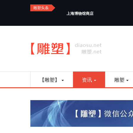
Skip
雕塑头条
to
上海博物馆商店
main
content
Main
【雕塑】
资讯
雕塑
navigation