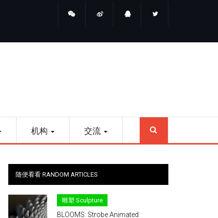
睛点雕塑
SEARCH
机构
交流
随便看看 RANDOM ARTICLES
雕塑 Sculpture
BLOOMS: Strobe Animated