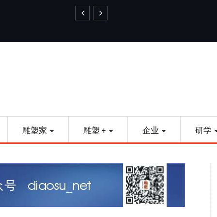
艺品金属雕塑
雕塑家
雕塑 +
企业
研学