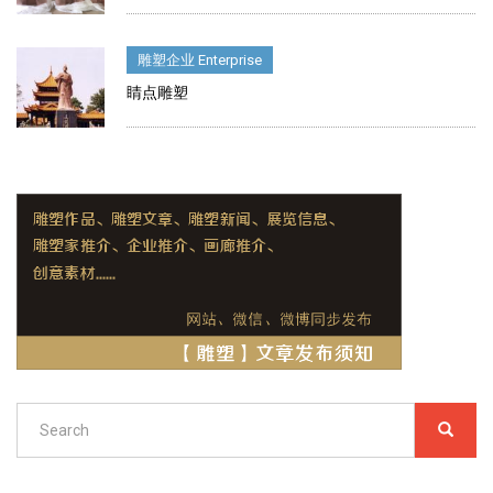
雕塑企业 Enterprise
睛点雕塑
Search
SEARC
搜
索