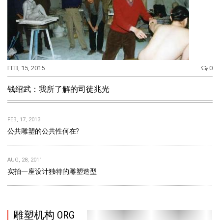
FEB, 15, 2015
0
钱绍武：我所了解的司徒兆光
FEB, 17, 2013
公共雕塑的公共性何在?
AUG, 28, 2011
实拍一座设计独特的雕塑造型
雕塑机构 ORG