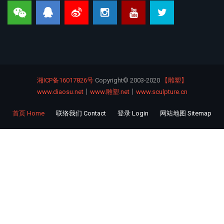
湘ICP备16017826号
Copyright©
2003-2020
【雕塑】
www.diaosu.net
丨
www.雕塑.net
丨
www.sculpture.cn
首页 Home
联络我们 Contact
登录 Login
网站地图 Sitemap
Footer
menu