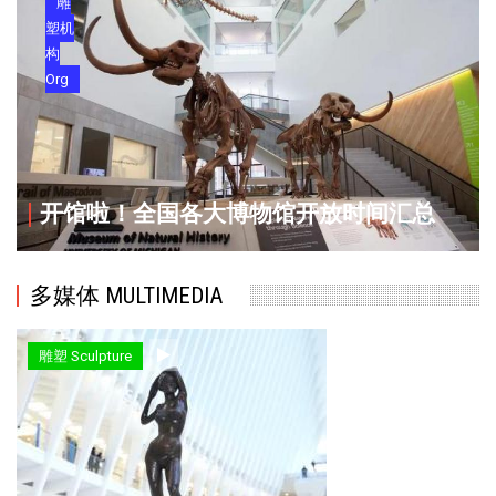
雕
塑机
构
Org
开馆啦！全国各大博物馆开放时间汇总
多媒体 MULTIMEDIA
雕塑 Sculpture