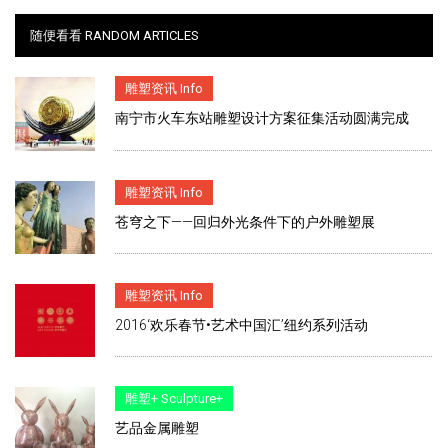
随便看看 RANDOM ARTICLES
雕塑资讯 Info
南宁市火车东站雕塑设计方案征集活动圆满完成
雕塑资讯 Info
苍穹之下——回归外光条件下的户外雕塑展
雕塑资讯 Info
2016‘欢乐春节•艺术中国汇’纽约系列活动
雕塑+ Sculpture+
艺品金属雕塑