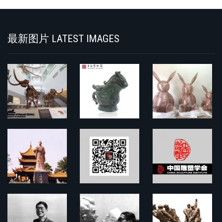
Search
最新图片 LATEST IMAGES