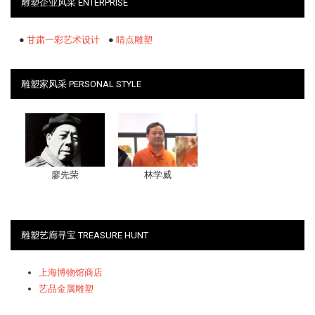
雕塑企业风采 ENTERPRISE
●
甘肃一彩艺术设计
●
睛点雕塑
雕塑家风采 PERSONAL STYLE
廖先荣
林学威
雕塑艺廊寻宝 TREASURE HUNT
上海博物馆商店
艺品金属雕塑