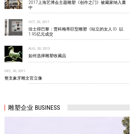
2017上海艺博会主题雕塑《创作之门》被藏家纳入囊
中
OCT, 20, 2017
佳士得巴黎：贾科梅蒂巨型雕塑《站立的女人 II》以
1.95亿元成交
AUG, 30, 2013
如何选择雕塑收藏品
DEC, 30, 2011
整支象牙雕文官立像
雕塑企业 BUSINESS