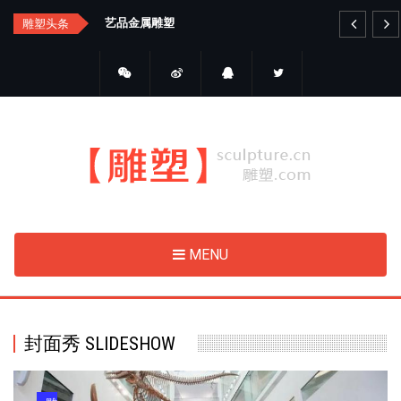
Skip
艺品金属雕塑
睛
雕塑头条
to
main
content
MENU
封面秀 SLIDESHOW