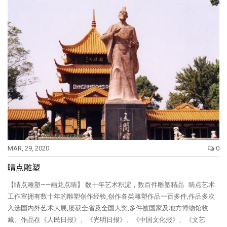
MAR, 29, 2020
0
睛点雕塑
【睛点雕塑——画龙点睛】 数十年艺术积淀，数百件雕塑精品 睛点艺术
工作室拥有数十年的雕塑创作经验,创作各类雕塑作品一百多件,作品多次
入选国内外艺术大展,屡获全省及全国大奖,多件被国家及地方博物馆收
藏。作品在《人民日报》、《光明日报》、《中国文化报》、《文艺