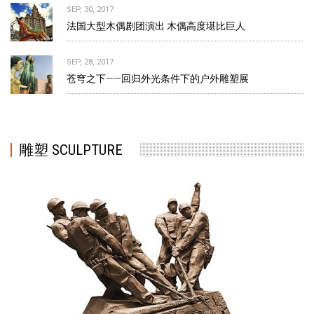
SEP, 30, 2017
法国大型木偶剧团演出 木偶高度堪比巨人
SEP, 28, 2017
苍穹之下——回归外光条件下的户外雕塑展
雕塑 SCULPTURE