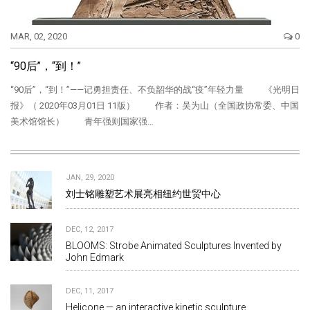
MAR, 02, 2020
0
“90后”，“到！”
“90后”，“到！”——记勇担责任、不负韶华的战“疫”年轻力量 《光明日
报》（ 2020年03月01日 11版） 作者：吴为山（全国政协常委、中国
美术馆馆长） 青年强则国家强…
JAN, 29, 2020
刘士铭雕塑艺术展亮相纽约世贸中心
DEC, 12, 2017
BLOOMS: Strobe Animated Sculptures Invented by
John Edmark
DEC, 11, 2017
Helicone — an interactive kinetic sculpture