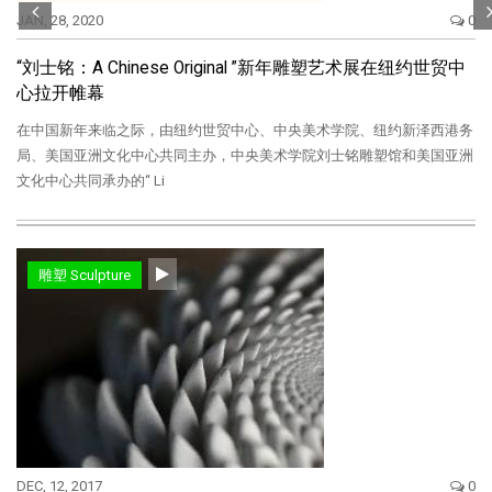
JAN, 28, 2020
0
“刘士铭：A Chinese Original ”新年雕塑艺术展在纽约世贸中
心拉开帷幕
在中国新年来临之际，由纽约世贸中心、中央美术学院、纽约新泽西港务
局、美国亚洲文化中心共同主办，中央美术学院刘士铭雕塑馆和美国亚洲
文化中心共同承办的“ Li
雕塑 Sculpture
DEC, 12, 2017
0