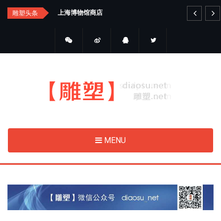
Skip
汇总
上海博物馆商店
艺
雕塑头条
to
main
content
MENU