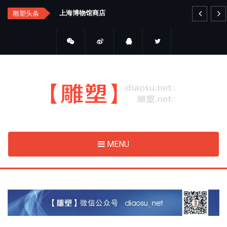
Skip
汇总
上海博物馆商店
艺
雕塑头条
to
main
content
MENU