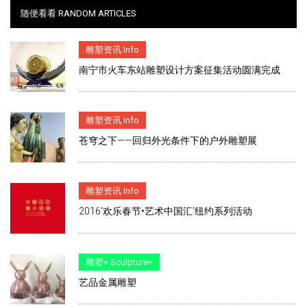
随便看看 RANDOM ARTICLES
雕塑资讯 Info
南宁市火车东站雕塑设计方案征集活动圆满完成
雕塑资讯 Info
苍穹之下——回归外光条件下的户外雕塑展
雕塑资讯 Info
2016‘欢乐春节•艺术中国汇’纽约系列活动
雕塑+ Sculpture+
艺品金属雕塑