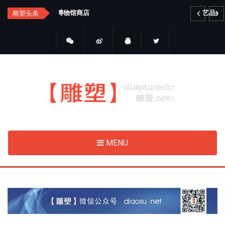
Skip
艺品金属雕塑
雕塑头条
to
main
content
MENU