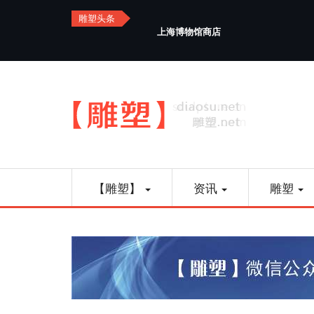
Skip
雕塑头条
to
上海博物馆商店
main
content
Main
【雕塑】
资讯
雕塑
navigation