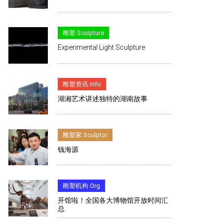
雕塑 Sculpture
Experimental Light Sculpture
雕塑资讯 Info
湖湘艺术讲述独特的湖南故事
雕塑家 Sculptor
钱海源
雕塑机构 Org
开馆啦！全国各大博物馆开放时间汇
总