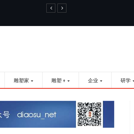
艺品金属雕塑
雕塑家
雕塑 +
企业
研学