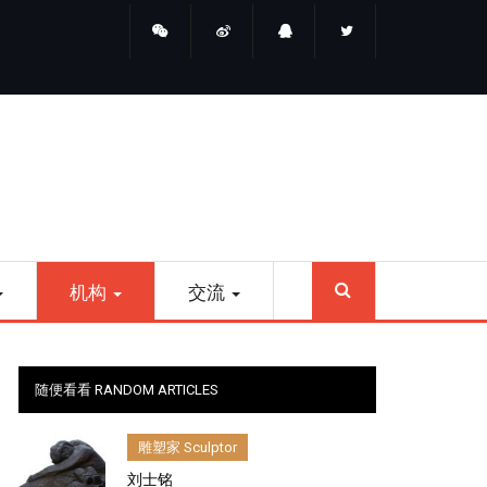
睛点雕塑
SEARCH
机构
交流
随便看看 RANDOM ARTICLES
雕塑家 Sculptor
刘士铭