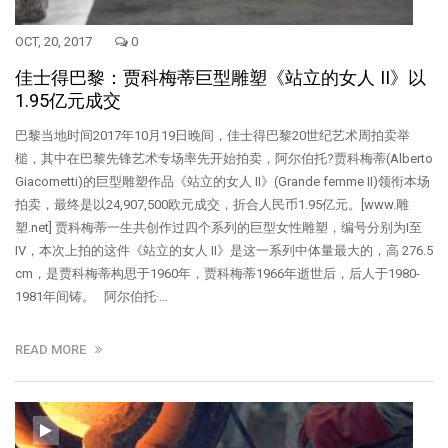
OCT, 20, 2017
0
佳士得巴黎：贾科梅蒂巨型雕塑《站立的女人 II》以
1.95亿元成交
巴黎当地时间2017年10月19日晚间，佳士得巴黎20世纪艺术周拍卖举
槌，其中在巴黎先锋艺术专场率先开始拍卖，阿尔伯托?贾科梅蒂(Alberto
Giacometti)的巨型雕塑作品《站立的女人 II》(Grande femme II)领衔本场
拍卖，最终是以24,907,500欧元成交，折合人民币1.95亿元。[www.雕
塑.net] 贾科梅蒂一生共创作过四个系列的巨型女性雕塑，编号分别为I至
IV，本次上拍的这件《站立的女人 II》是这一系列中体量最大的，高 276.5
cm，是贾科梅蒂构思于1960年，贾科梅蒂1966年逝世后，后人于1980-
1981年间铸。 阿尔伯托·…
READ MORE