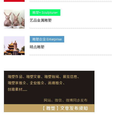
雕塑+ Sculpture+
艺品金属雕塑
雕塑企业 Enterprise
睛点雕塑